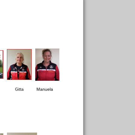
Manuela
Gitta