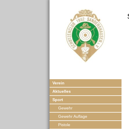
Verein
Aktuelles
Sport
Gewehr
Gewehr Auflage
Pistole